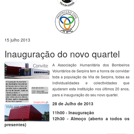
15 julho 2013
Inauguração do novo quartel
A Associação Humanitária dos Bombeiros
Voluntários de Serpins tem a honra de convidar
toda a população da Vila de Serpins, todas as
individualidades e colectividades que
ajudaram esta instituição nos últimos 20 anos,
para a inauguração do seu novo quartel.
28 de Julho de 2013
11h00 - Inauguração
12h30 - Almoço (aberto a todos os
presentes)