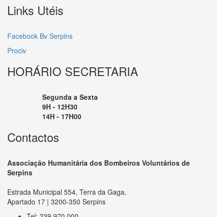
Links Utéis
Facebook Bv Serpins
Prociv
HORÁRIO SECRETARIA
Segunda a Sexta
9H - 12H30
14H - 17H00
Contactos
Associação Humanitária dos Bombeiros Voluntários de
Serpins
Estrada Municipal 554, Terra da Gaga,
Apartado 17 | 3200-350 Serpins
Tel: 239 970 000